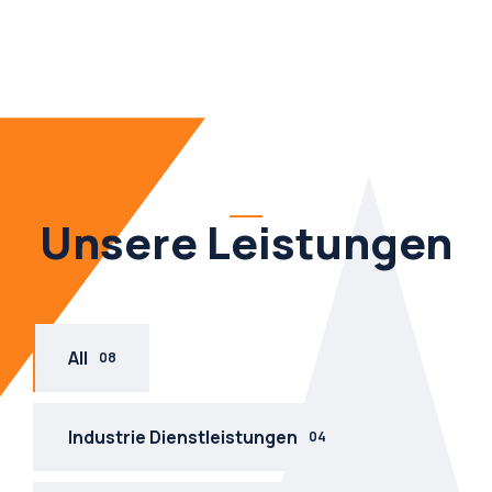
Unsere Leistungen
All
08
Industrie Dienstleistungen
04