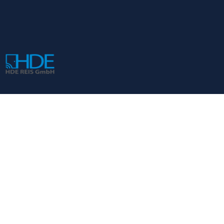
KONTAKT
HDE REIS GmbH
Impressum
Datenschutzerklärung
Kontakt