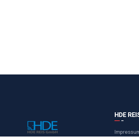
HDE RE
Impressu