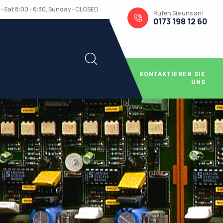
- Sat 8:00 - 6:30, Sunday - CLOSED
Rufen Sie uns an!
0173 198 12 60
KONTAKTIEREN SIE
UNS